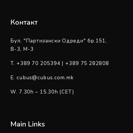
Контакт
Бул. "Партизански Одреди" бр.151,
B-3, M-3
T. +389 70 205394 | +389 75 282808
E. cubus@cubus.com.mk
W. 7.30h – 15.30h (CET)
Main Links